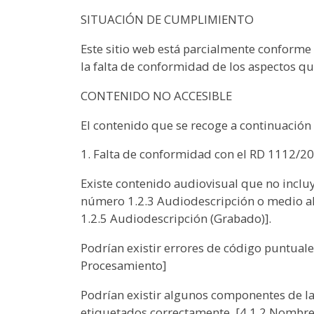
SITUACIÓN DE CUMPLIMIENTO
Este sitio web está parcialmente conforme
la falta de conformidad de los aspectos qu
CONTENIDO NO ACCESIBLE
El contenido que se recoge a continuación n
1. Falta de conformidad con el RD 1112/2
Existe contenido audiovisual que no inclu
número 1.2.3 Audiodescripción o medio alt
1.2.5 Audiodescripción (Grabado)].
Podrían existir errores de código puntuale
Procesamiento]
Podrían existir algunos componentes de la
etiquetados correctamente. [4.1.2 Nombre,