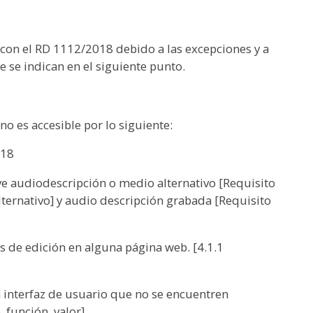
 con el RD 1112/2018 debido a las excepciones y a
e se indican en el siguiente punto.
o es accesible por lo siguiente:
018
ye audiodescripción o medio alternativo [Requisito
ernativo] y audio descripción grabada [Requisito
s de edición en alguna página web. [4.1.1
 interfaz de usuario que no se encuentren
 función, valor]