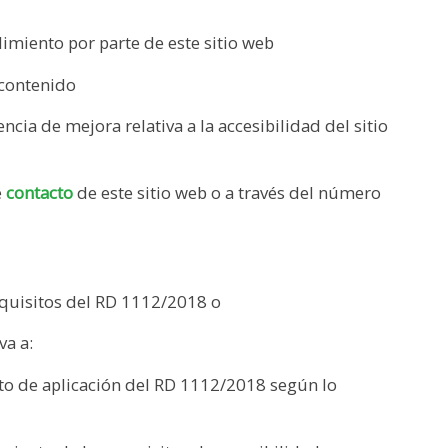
imiento por parte de este sitio web
 contenido
ncia de mejora relativa a la accesibilidad del sitio
e
contacto
de este sitio web o a través del número
equisitos del RD 1112/2018 o
va a:
to de aplicación del RD 1112/2018 según lo