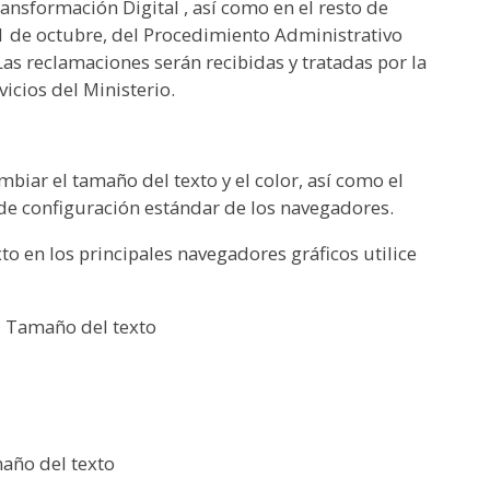
nsformación Digital , así como en el resto de
 1 de octubre, del Procedimiento Administrativo
as reclamaciones serán recibidas y tratadas por la
icios del Ministerio.
biar el tamaño del texto y el color, así como el
de configuración estándar de los navegadores.
to en los principales navegadores gráficos utilice
 > Tamaño del texto
maño del texto