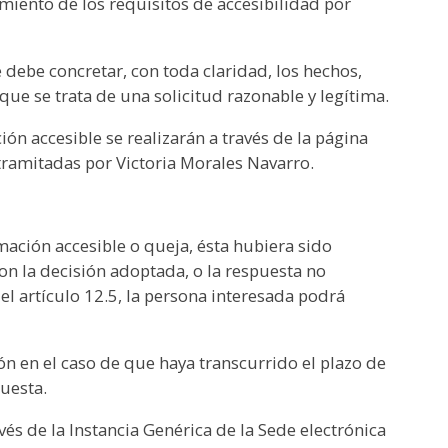
miento de los requisitos de accesibilidad por
e debe concretar, con toda claridad, los hechos,
que se trata de una solicitud razonable y legítima.
ón accesible se realizarán a través de la página
tramitadas por Victoria Morales Navarro.
mación accesible o queja, ésta hubiera sido
on la decisión adoptada, o la respuesta no
l artículo 12.5, la persona interesada podrá
n en el caso de que haya transcurrido el plazo de
puesta.
és de la Instancia Genérica de la Sede electrónica