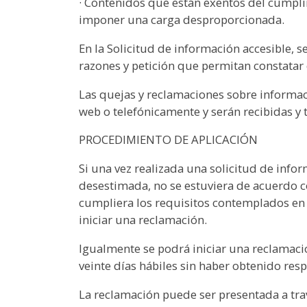
· Contenidos que están exentos del cumpli
imponer una carga desproporcionada.
En la Solicitud de información accesible, s
razones y petición que permitan constatar 
Las quejas y reclamaciones sobre informaci
web o telefónicamente y serán recibidas y 
PROCEDIMIENTO DE APLICACIÓN
Si una vez realizada una solicitud de infor
desestimada, no se estuviera de acuerdo c
cumpliera los requisitos contemplados en e
iniciar una reclamación.
Igualmente se podrá iniciar una reclamació
veinte días hábiles sin haber obtenido res
La reclamación puede ser presentada a trav