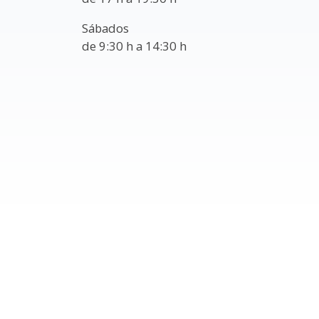
Sábados
de 9:30 h a 14:30 h