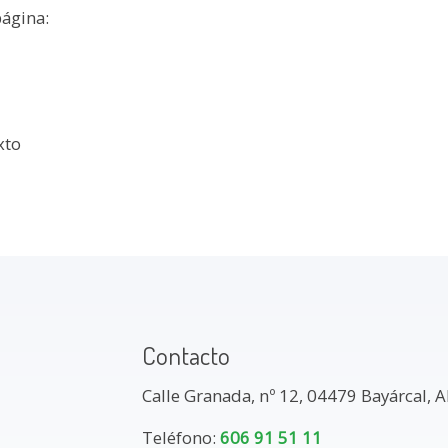
página:
xto
Contacto
Calle Granada, nº 12, 04479 Bayárcal, 
Teléfono:
606 91 51 11