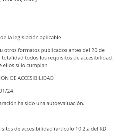
de la legislación aplicable
 u otros formatos publicados antes del 20 de
otalidad todos los requisitos de accesibilidad.
ellos sí lo cumplan.
IÓN DE ACCESIBILIDAD
01/24.
aración ha sido una autoevaluación.
itos de accesibilidad (artículo 10.2.a del RD