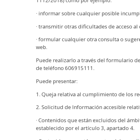
1112/2018) como por ejemplo:
· informar sobre cualquier posible incumpl
· transmitir otras dificultades de acceso al
· formular cualquier otra consulta o sugere
web.
Puede realizarlo a través del formulario d
de teléfono 606915111.
Puede presentar:
1. Queja relativa al cumplimiento de los r
2. Solicitud de Información accesible relati
· Contenidos que están excluidos del ámbi
establecido por el artículo 3, apartado 4.